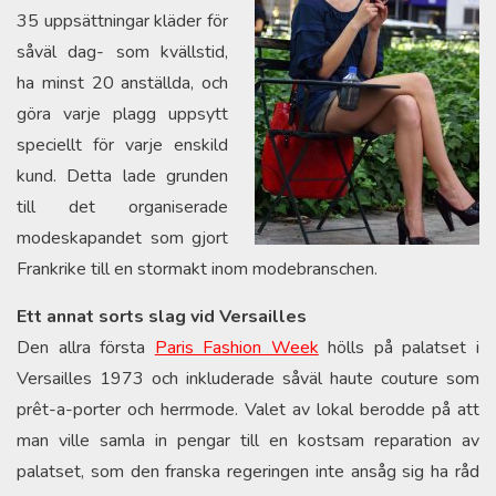
35 uppsättningar kläder för
såväl dag- som kvällstid,
ha minst 20 anställda, och
göra varje plagg uppsytt
speciellt för varje enskild
kund. Detta lade grunden
till det organiserade
modeskapandet som gjort
Frankrike till en stormakt inom modebranschen.
Ett annat sorts slag vid Versailles
Den allra första
Paris Fashion Week
hölls på palatset i
Versailles 1973 och inkluderade såväl haute couture som
prêt-a-porter och herrmode. Valet av lokal berodde på att
man ville samla in pengar till en kostsam reparation av
palatset, som den franska regeringen inte ansåg sig ha råd