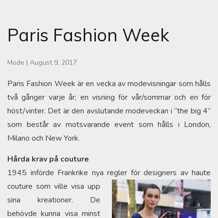
Paris Fashion Week
Mode
|
August 9, 2017
Paris Fashion Week är en vecka av modevisningar som hålls
två gånger varje år; en visning för vår/sommar och en för
höst/vinter. Det är den avslutande modeveckan i “the big 4”
som består av motsvarande event som hålls i London,
Milano och New York.
Hårda krav på couture
1945 införde Frankrike nya regler för designers av haute
couture som ville
visa upp
sina kreationer. De
behövde kunna visa minst