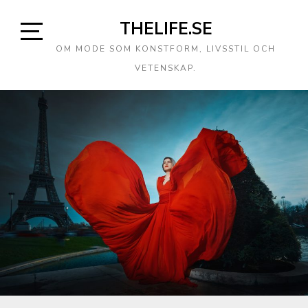
THELIFE.SE
OM MODE SOM KONSTFORM, LIVSSTIL OCH
VETENSKAP.